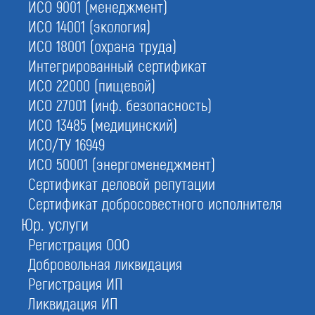
ИСО 9001 (менеджмент)
ИСО 14001 (экология)
Отзывы по вступлению в СРО
ИСО 18001 (охрана труда)
Интегрированный сертификат
ИСО 22000 (пищевой)
ИСО 27001 (инф. безопасность)
ИСО 13485 (медицинский)
ИСО/ТУ 16949
ИСО 50001 (энергоменеджмент)
Сертификат деловой репутации
Сертификат добросовестного исполнителя
Юр. услуги
Отзывы по Лицензии МЧС
Регистрация ООО
Добровольная ликвидация
Регистрация ИП
Ликвидация ИП